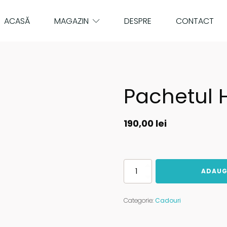
ACASĂ
MAGAZIN
DESPRE
CONTACT
Pachetul 
190,00
lei
Cantitate
ADAUG
Pachetul
Health
Categorie:
Cadouri