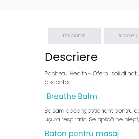
DESCRIERE
RECENZII 
Descriere
Pachetul Health - Oferă soluții natu
disconfort.
Breathe Balm
Balsam decongestionant pentru căil
ușura respirația. Se aplică pe piept,
Baton pentru masaj