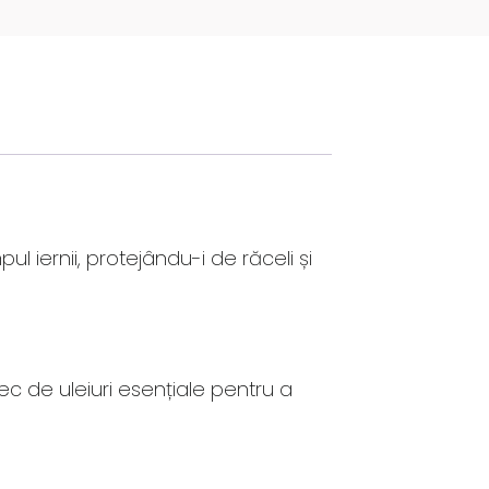
l iernii, protejându-i de răceli și
c de uleiuri esențiale pentru a