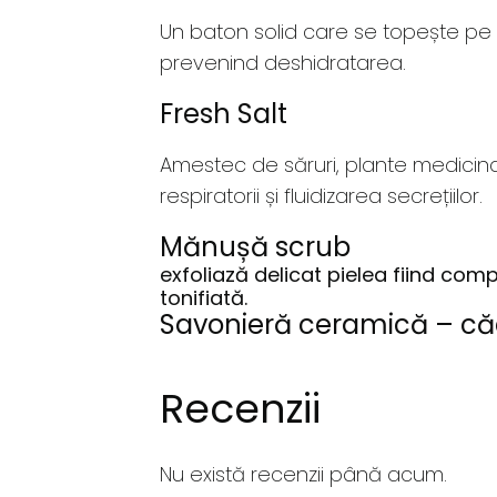
Un baton solid care se topește pe pi
prevenind deshidratarea.
Fresh Salt
Amestec de săruri, plante medicinal
respiratorii și fluidizarea secrețiilor.
Mănușă scrub
exfoliază delicat pielea fiind com
tonifiată.
Savonieră ceramică – că
Recenzii
Nu există recenzii până acum.