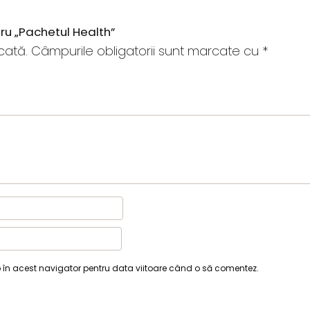
ntru „Pachetul Health”
cată.
Câmpurile obligatorii sunt marcate cu
*
b în acest navigator pentru data viitoare când o să comentez.