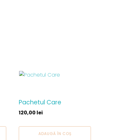
Pachetul Care
120,00
lei
ADAUGĂ ÎN COȘ