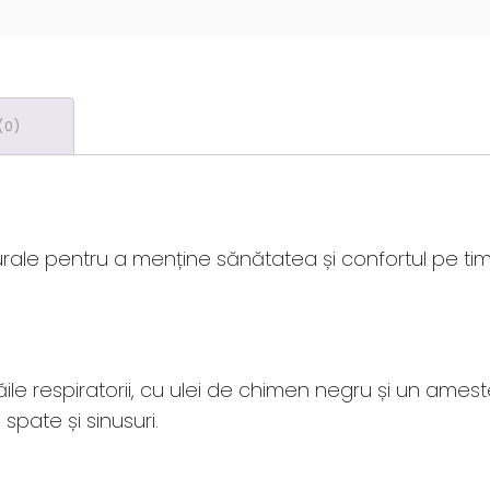
(0)
rale pentru a menține sănătatea și confortul pe timpu
e respiratorii, cu ulei de chimen negru și un ameste
 spate și sinusuri.