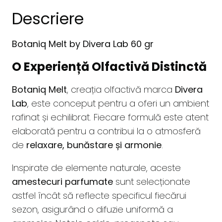
Descriere
Botaniq Melt by Divera Lab 60 gr
O Experiență Olfactivă Distinctă
Botaniq Melt
, creația olfactivă marca
Divera
Lab
, este conceput pentru a oferi un ambient
rafinat și echilibrat. Fiecare formulă este atent
elaborată pentru a contribui la o atmosferă
de
relaxare, bunăstare și armonie
.
Inspirate de elemente naturale, aceste
amestecuri parfumate
sunt selecționate
astfel încât să reflecte specificul fiecărui
sezon, asigurând o difuzie uniformă a