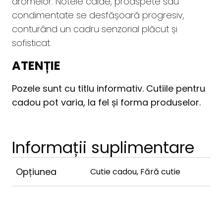
aromelor. Notele calde, proaspete sau
condimentate se desfășoară progresiv,
conturând un cadru senzorial plăcut și
sofisticat.
ATENȚIE
Pozele sunt cu titlu informativ. Cutiile pentru
cadou pot varia, la fel și forma produselor.
Informații suplimentare
Opțiunea
Cutie cadou, Fără cutie