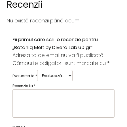
Recenzii
Nu există recenzii până acum.
Fii primul care scrii o recenzie pentru
„Botaniq Melt by Divera Lab 60 gr”
Adresa ta de email nu va fi publicată.
Câmpurile obligatorii sunt marcate cu
*
Evaluarea ta
*
Recenzia ta
*