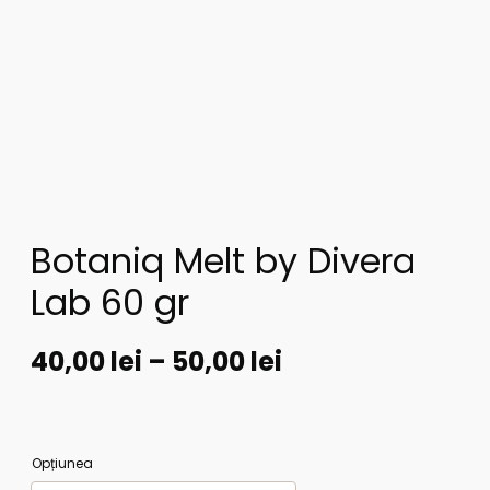
Botaniq Melt by Divera
Lab 60 gr
40,00
lei
–
50,00
lei
Opțiunea