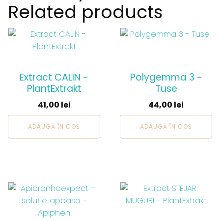
Related products
Extract CALIN -
Polygemma 3 -
PlantExtrakt
Tuse
41,00
lei
44,00
lei
ADAUGĂ ÎN COȘ
ADAUGĂ ÎN COȘ