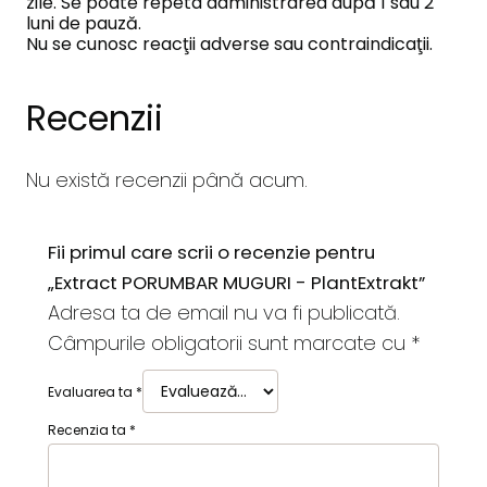
zile. Se poate repeta administrarea după 1 sau 2
luni de pauză.
Nu se cunosc reacţii adverse sau contraindicaţii.
Recenzii
Nu există recenzii până acum.
Fii primul care scrii o recenzie pentru
„Extract PORUMBAR MUGURI - PlantExtrakt”
Adresa ta de email nu va fi publicată.
Câmpurile obligatorii sunt marcate cu
*
Evaluarea ta
*
Recenzia ta
*