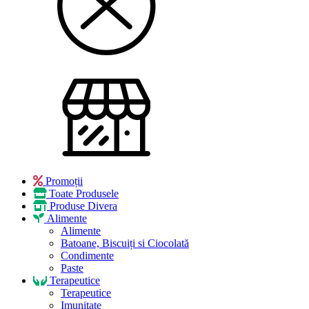
Promoții
Toate Produsele
Produse Divera
Alimente
Alimente
Batoane, Biscuiți si Ciocolată
Condimente
Paste
Terapeutice
Terapeutice
Imunitate