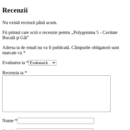
Recenzii
Nu există recenzii până acum.
Fii primul care scrii o recenzie pentru „Polygemma 5 - Cavitate
Bucală şi Gât”
Adresa ta de email nu va fi publicată.
Câmpurile obligatorii sunt
marcate cu
*
Evaluarea ta
*
Recenzia ta
*
Nume
*