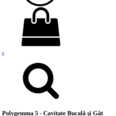
0
Polygemma 5 - Cavitate Bucală şi Gât