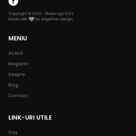
Copyright © 2026 - Medicago S.R.L.
Made with
by edgeFlow design
MENIU
Acasă
Magazin
Despre
Blog
Contact
LINK-URI UTILE
Coș