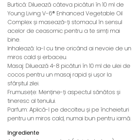
Burtică: Diluează câteva picături în 10 ml de
Young Living V-6® Enhanced Vegetable Oil
Complex și masează-ți stomacul în sensul
acelor de ceasornic pentru a te simți mai
bine.
Inhalează: Ia-l cu tine oricând ai nevoie de un
miros cald și erbaceu.
Masaj: Diluează 4-8 picături în 10 ml de ulei de
cocos pentru un masaj rapid și ușor la
sfârșitul zilei.
Frumusețe: Menține-ți aspectul sănătos și
tineresc al tenului.
Parfum: Aplică-l pe decolteu și pe încheieturi
pentru un miros cald, numai bun pentru iarnă.
Ingrediente