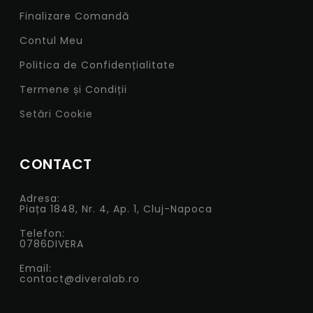
Finalizare Comandă
Contul Meu
Politica de Confidențialitate
Termene și Condiții
Setări Cookie
CONTACT
Adresa:
Piața 1848, Nr. 4, Ap. 1, Cluj-Napoca
Telefon:
0786DIVERA
Email:
contact@diveralab.ro