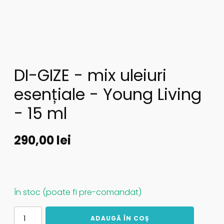
DI-GIZE - mix uleiuri
esențiale - Young Living
- 15 ml
290,00
lei
În stoc (poate fi pre-comandat)
Cantitate
ADAUGĂ ÎN COȘ