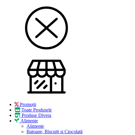
Promoții
Toate Produsele
Produse Divera
Alimente
Alimente
Batoane, Biscuiți si Ciocolată