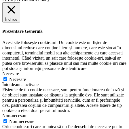
Închide
Prezentare Generală
Acest site folosește cookie-uri. Un cookie este un fișier de
dimensiuni reduse care conține litere și numere, care este stocat în
computerul, terminalul mobil sau alte echipamente cu care accesați
internetul. Când vizitați un sait care folosește cookie-uri, sait-ul ar
putea cere browserului să plaseze unul sau mai multe cookie-uri care
pot stoca și informații personale de identificare.
Necesare
Necesare
Întotdeauna activate
Fișierele de tip cookie necesare, sunt pentru funcționarea de bază și
de obicei sunt instalate ca răspuns la acțiunile dvs. Ele sunt utilizate
pentru a personaliza și îmbunătăți serviciile, cum ar fi preferințele
dvs, păstrarea coșului de cumpărături și altele. Aceste fișiere de tip
cookie au efect doar pe sait-ul nostru.
Non-necesare
Non-necesare
Orice cookie-uri care ar putea să nu fie deosebit de necesare pentru