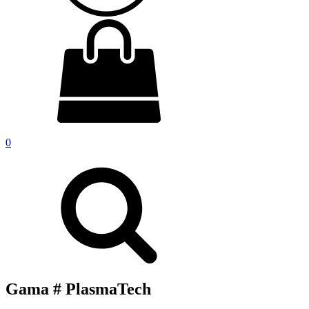
0
Gama # PlasmaTech