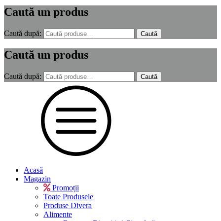
Caută un produs
Caută după:
Caută
Caută un produs
Caută după:
Caută
Acasă
Magazin
Promoții
Toate Produsele
Produse Divera
Alimente