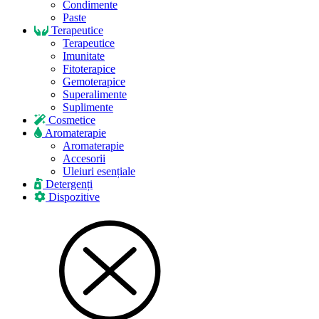
Condimente
Paste
Terapeutice
Terapeutice
Imunitate
Fitoterapice
Gemoterapice
Superalimente
Suplimente
Cosmetice
Aromaterapie
Aromaterapie
Accesorii
Uleiuri esențiale
Detergenți
Dispozitive