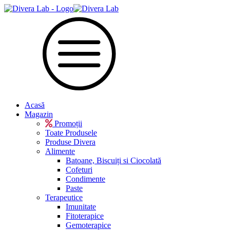
Acasă
Magazin
Promoții
Toate Produsele
Produse Divera
Alimente
Batoane, Biscuiți si Ciocolată
Cofeturi
Condimente
Paste
Terapeutice
Imunitate
Fitoterapice
Gemoterapice