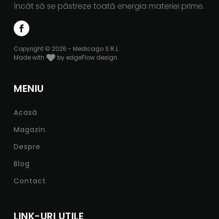
încât să se păstreze toată energia materiei prime.
Copyright © 2026 - Medicago S.R.L.
Made with
by edgeFlow design
MENIU
Acasă
Magazin
Despre
Blog
Contact
LINK-URI UTILE