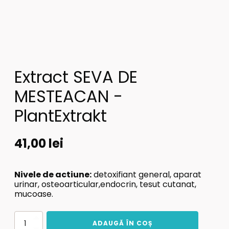
Extract SEVA DE
MESTEACAN -
PlantExtrakt
41,00
lei
Nivele de actiune:
detoxifiant general, aparat
urinar, osteoarticular,endocrin, tesut cutanat,
mucoase.
Cantitate
ADAUGĂ ÎN COȘ