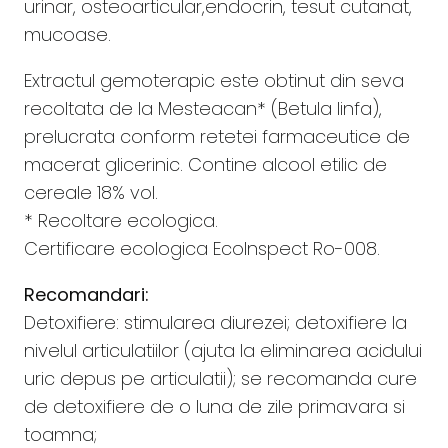
urinar, osteoarticular,endocrin, tesut cutanat,
mucoase.
Extractul gemoterapic este obtinut din seva
recoltata de la Mesteacan* (Betula linfa),
prelucrata conform retetei farmaceutice de
macerat glicerinic. Contine alcool etilic de
cereale 18% vol.
* Recoltare ecologica.
Certificare ecologica EcoInspect Ro-008.
Recomandari:
Detoxifiere: stimularea diurezei; detoxifiere la
nivelul articulatiilor (ajuta la eliminarea acidului
uric depus pe articulatii); se recomanda cure
de detoxifiere de o luna de zile primavara si
toamna;