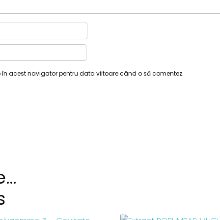
b în acest navigator pentru data viitoare când o să comentez.
e…
s