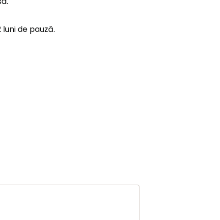
să.
 luni de pauză.