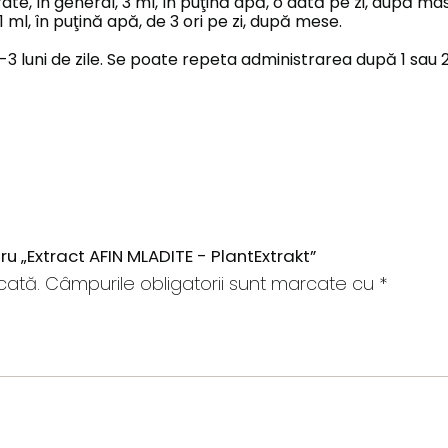
e, în general, 3 ml, în puţină apă, o dată pe zi, după ma
e 1 ml, în puţină apă, de 3 ori pe zi, după mese.
-3 luni de zile. Se poate repeta administrarea după 1 sau 2
tru „Extract AFIN MLADITE - PlantExtrakt”
cată.
Câmpurile obligatorii sunt marcate cu
*