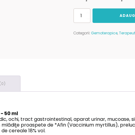
Cantitate
ADAUG
Extract
AFIN
MLADITE
Categorii:
Gemoterapice
,
Terapeut
-
PlantExtrakt
(0)
 - 50 ml
c, ochi, tract gastrointestinal, aparat urinar, mucoase, s
n mlădiţe proaspete de *Afin (Vaccinium myrtillus), prel
c de cereale 18% vol.