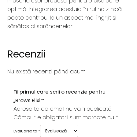
masând ușor produsul pentru o distribuire
optimă. Integrarea acestuia în rutina zilnică
poate contribui la un aspect mai îngrijit și
sănătos al sprâncenelor.
Recenzii
Nu există recenzii până acum.
Fii primul care scrii o recenzie pentru
„Brows Elixir”
Adresa ta de email nu va fi publicată.
Câmpurile obligatorii sunt marcate cu
*
Evaluarea ta
*