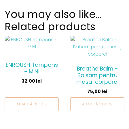
You may also like…
Related products
ENROUSH Tampons
Breathe Balm -
- MINI
Balsam pentru
32,00
lei
masaj corporal
75,00
lei
ADAUGĂ ÎN COȘ
ADAUGĂ ÎN COȘ