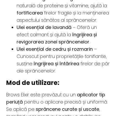
naturală de proteine și vitamine, ajută la
fortificarea
firelor fragile și la menținerea
aspectului sănătos al sprâncenelor.
Ulei esențial de lavandă
– Oferă un
efect calmant și ajută la
îngrijirea și
revigorarea zonei sprâncenelor
.
Ulei esențial de cedru și rozmarin
–
Cunoscut pentru proprietățile tonifiante,
susține
îngrijirea și întărirea
firelor de păr
ale sprâncenelor.
Mod de utilizare:
Brows Elixir este prevăzut cu un
aplicator tip
periuță
pentru o aplicare precisă și uniformă.
Se aplică pe
sprâncene curate și uscate
,