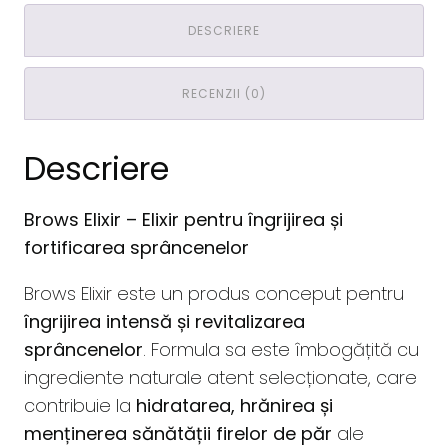
DESCRIERE
RECENZII (0)
Descriere
Brows Elixir – Elixir pentru îngrijirea și
fortificarea sprâncenelor
Brows Elixir este un produs conceput pentru
îngrijirea intensă și revitalizarea
sprâncenelor
. Formula sa este îmbogățită cu
ingrediente naturale atent selecționate, care
contribuie la
hidratarea, hrănirea și
menținerea sănătății firelor de păr
ale