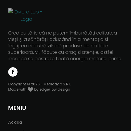
Cred cu tărie că ne putem îmbunătăți calitatea
vieții și a sănătății aducând în alimentația și
îngrijirea noastră zilnică produse de calitate
superioară, vii, făcute cu drag și atenție, astfel
încât să se păstreze toată energia materiei prime.
Copyright © 2026 - Medicago S.R.L.
Made with
by edgeFlow design
MENIU
Acasă