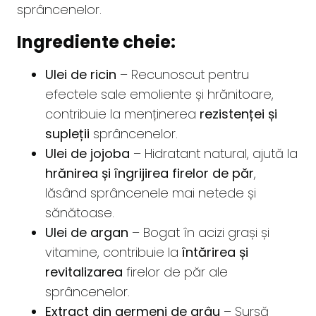
sprâncenelor.
Ingrediente cheie:
Ulei de ricin
– Recunoscut pentru
efectele sale emoliente și hrănitoare,
contribuie la menținerea
rezistenței și
supleții
sprâncenelor.
Ulei de jojoba
– Hidratant natural, ajută la
hrănirea și îngrijirea firelor de păr
,
lăsând sprâncenele mai netede și
sănătoase.
Ulei de argan
– Bogat în acizi grași și
vitamine, contribuie la
întărirea și
revitalizarea
firelor de păr ale
sprâncenelor.
Extract din germeni de grâu
– Sursă