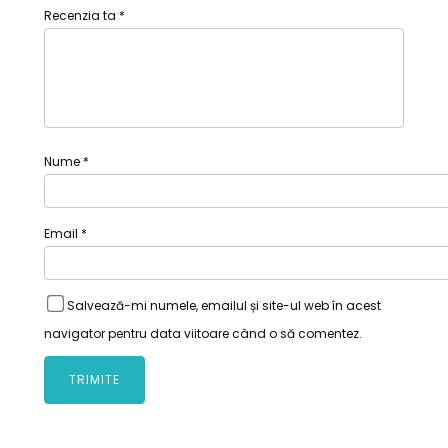
Recenzia ta
*
Nume
*
Email
*
Salvează-mi numele, emailul și site-ul web în acest
navigator pentru data viitoare când o să comentez.