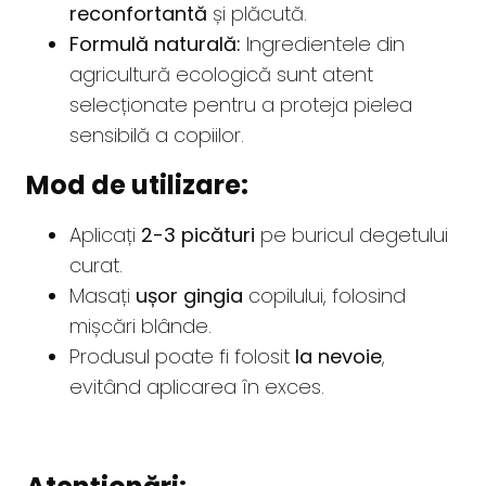
reconfortantă
și plăcută.
Formulă naturală:
Ingredientele din
agricultură ecologică sunt atent
selecționate pentru a proteja pielea
sensibilă a copiilor.
Mod de utilizare:
Aplicați
2-3 picături
pe buricul degetului
curat.
Masați
ușor gingia
copilului, folosind
mișcări blânde.
Produsul poate fi folosit
la nevoie
,
evitând aplicarea în exces.