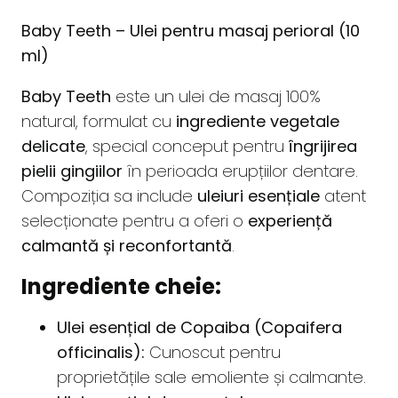
Baby Teeth – Ulei pentru masaj perioral (10
ml)
Baby Teeth
este un ulei de masaj 100%
natural, formulat cu
ingrediente vegetale
delicate
, special conceput pentru
îngrijirea
pielii gingiilor
în perioada erupțiilor dentare.
Compoziția sa include
uleiuri esențiale
atent
selecționate pentru a oferi o
experiență
calmantă și reconfortantă
.
Ingrediente cheie:
Ulei esențial de Copaiba (Copaifera
officinalis):
Cunoscut pentru
proprietățile sale emoliente și calmante.