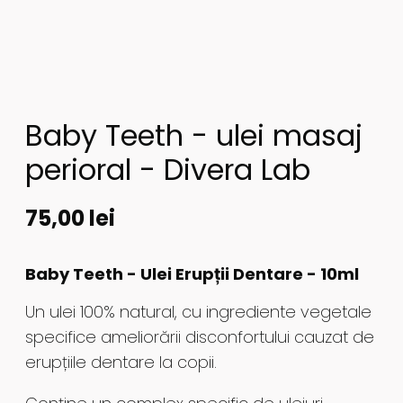
Baby Teeth - ulei masaj
perioral - Divera Lab
75,00
lei
Baby Teeth -
Ulei Erupții Dentare - 10ml
Un ulei 100% natural, cu ingrediente vegetale
specifice ameliorării disconfortului cauzat de
erupțiile dentare la copii.