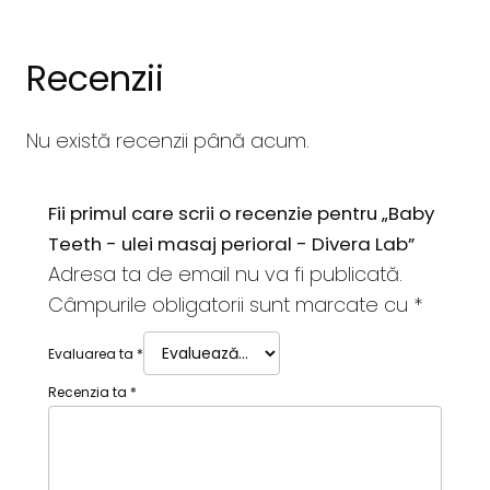
Recenzii
Nu există recenzii până acum.
Fii primul care scrii o recenzie pentru „Baby
Teeth - ulei masaj perioral - Divera Lab”
Adresa ta de email nu va fi publicată.
Câmpurile obligatorii sunt marcate cu
*
Evaluarea ta
*
Recenzia ta
*