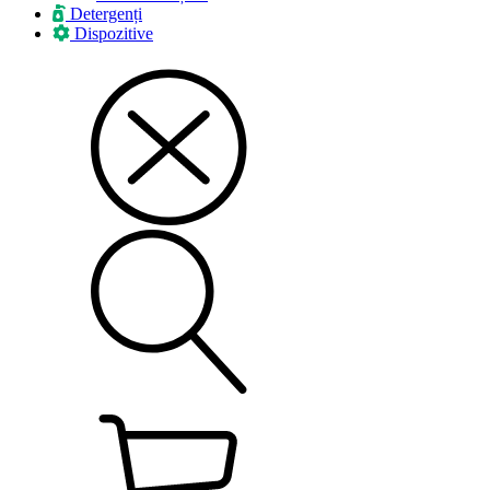
Detergenți
Dispozitive