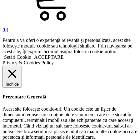
(0)
Pentru a vă oferi o experiență relevantă și personalizată, acest site
folosește module cookie sau tehnologii similare. Prin navigarea pe
acest site, îți exprimi acordul asupra folosirii cookie-urilor.
Setări Cookie
ACCEPTARE
Privacy & Cookies Policy
Închide
Prezentare Generală
Acest site folosește cookie-uri. Un cookie este un fișier de
dimensiuni reduse care conține litere și numere, care este stocat în
computerul, terminalul mobil sau alte echipamente cu care accesați
internetul. Când vizitați un sait care folosește cookie-uri, sait-ul ar
putea cere browserului să plaseze unul sau mai multe cookie-uri care
pot stoca și informații personale de identificare.