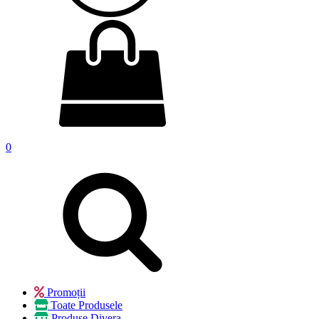
0
Promoții
Toate Produsele
Produse Divera