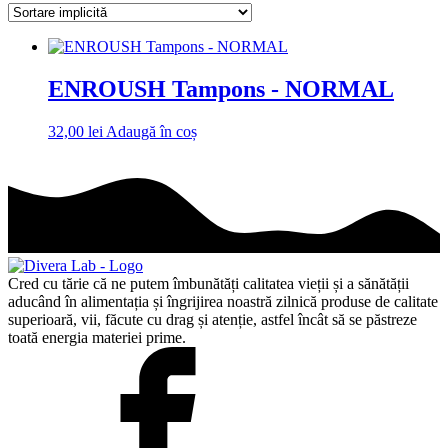
ENROUSH Tampons - NORMAL
32,00
lei
Adaugă în coș
Cred cu tărie că ne putem îmbunătăți calitatea vieții și a sănătății
aducând în alimentația și îngrijirea noastră zilnică produse de calitate
superioară, vii, făcute cu drag și atenție, astfel încât să se păstreze
toată energia materiei prime.